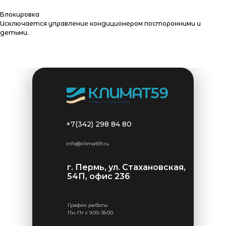
Блокировка
Исключается управление кондиционером посторонними и
детьми.
+7(342) 298 84 80
info@climat59.ru
г. Пермь, ул. Стахановская,
54П, офис 236
График работы
Пн-Пт с 9:00-18:00