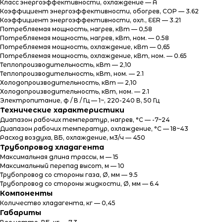
Класс энергоэффективности, охлаждение — A
Коэффициент энергоэффективности, обогрев, COP — 3.62
Коэффициент энергоэффективности, охл., EER — 3.21
Потребляемая мощность, нагрев, кВт — 0,58
Потребляемая мощность, нагрев, кВт, ном. — 0.58
Потребляемая мощность, охлаждение, кВт — 0,65
Потребляемая мощность, охлаждение, кВт, ном. — 0.65
Теплопроизводительность, кВт — 2,10
Теплопроизводительность, кВт, ном. — 2.1
Холодопроизводительность, кВт — 2,10
Холодопроизводительность, кВт, ном. — 2.1
Электропитание, ф / В / Гц — 1~, 220-240 В, 50 Гц
Технические характеристики
Диапазон рабочих температур, нагрев, °C — -7~24
Диапазон рабочих температур, охлаждение, °C — 18~43
Расход воздуха, ВБ, охлаждение, м3/ч — 450
Трубопровод хладагента
Максимальная длина трассы, м — 15
Максимальный перепад высот, м — 10
Трубопровод со стороны газа, Ø, мм — 9.5
Трубопровод со стороны жидкости, Ø, мм — 6.4
Компоненты
Количество хладагента, кг — 0,45
Габариты