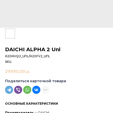
DAICHI ALPHA 2 Unl
A20AVQ2_UNL/A20FV2_UNL
SKU:
29990,00
р.
Поделиться карточкой товара
ОСНОВНЫЕ ХАРАКТЕРИСТИКИ
Производитель
— DAICHI