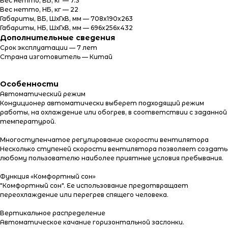
Вес нетто, ВБ, кг — 7.3
Вес нетто, НБ, кг — 22
Габариты, ВБ, ШхГхВ, мм — 708x190x263
Габариты, НБ, ШхГхВ, мм — 696x256x432
Дополнительные сведения
Срок эксплуатации — 7 лет
Страна изготовитель — Китай
Информация
Особенности
Автоматический режим
Кондиционер автоматически выберет подходящий режим
работы, на охлаждение или обогрев, в соответствии с заданной
температурой.
Многоступенчатое регулирование скорости вентилятора
Несколько ступеней скорости вентилятора позволяет создать
любому пользователю наиболее приятные условия пребывания.
Функция «Комфортный сон»
"Комфортный сон". Ее использование предотвращает
переохлаждение или перегрев спящего человека.
Вертикальное распределение
Автоматическое качание горизонтальной заслонки.