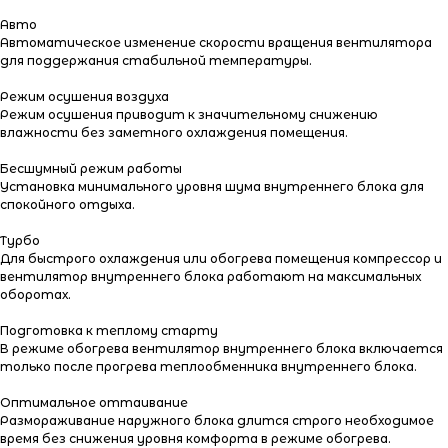
Авто
Автоматическое изменение скорости вращения вентилятора
для поддержания стабильной температуры.
Режим осушения воздуха
Режим осушения приводит к значительному снижению
влажности без заметного охлаждения помещения.
Бесшумный режим работы
Установка минимального уровня шума внутреннего блока для
спокойного отдыха.
Турбо
Для быстрого охлаждения или обогрева помещения компрессор и
вентилятор внутреннего блока работают на максимальных
оборотах.
Подготовка к теплому старту
В режиме обогрева вентилятор внутреннего блока включается
только после прогрева теплообменника внутреннего блока.
Оптимальное оттаивание
Размораживание наружного блока длится строго необходимое
время без снижения уровня комфорта в режиме обогрева.