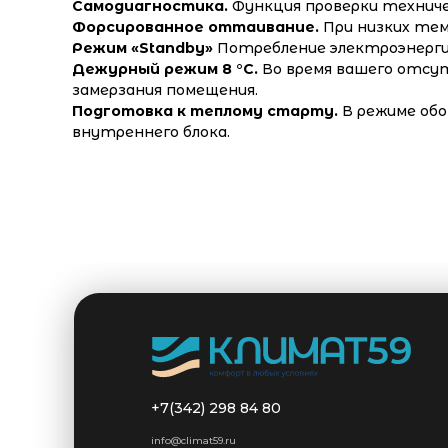
Самодиагностика.
Функция проверки технич
Форсированное оттаивание.
При низких тем
Режим «Standby»
Потребление электроэнергии
Дежурный режим 8 °С.
Во время вашего отсу
замерзания помещения.
Подготовка к теплому старту.
В режиме обо
внутреннего блока.
+7(342) 298 84 80
info@climat59.ru