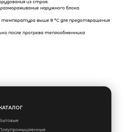
рудования из строя.
размораживание наружного блока.
 температура выше 8 °С для предотвращения
ько после прогрева теплообменника
КАТАЛОГ
Бытовые
Полупромышленные