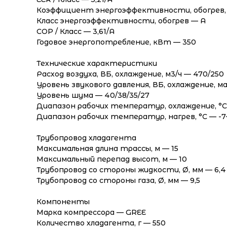
Коэффициент энергоэффективности, обогрев, 
Класс энергоэффективности, обогрев — A
COP / Класс — 3,61/A
Годовое энергопотребление, кВт — 350
Технические характеристики
Расход воздуха, ВБ, охлаждение, м3/ч — 470/250
Уровень звукового давления, ВБ, охлаждение, мак
Уровень шума — 40/38/35/27
Диапазон рабочих температур, охлаждение, °C
Диапазон рабочих температур, нагрев, °C — -7
Трубопровод хладагента
Максимальная длина трассы, м — 15
Максимальный перепад высот, м — 10
Трубопровод со стороны жидкости, Ø, мм — 6,4
Трубопровод со стороны газа, Ø, мм — 9,5
Компоненты
Марка компрессора — GREE
Количество хладагента, г — 550