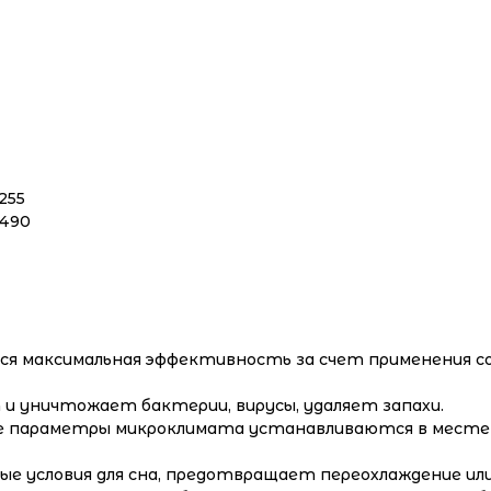
255
×490
я максимальная эффективность за счет применения с
и уничтожает бактерии, вирусы, удаляет запахи.
 параметры микроклимата устанавливаются в месте 
е условия для сна, предотвращает переохлаждение или