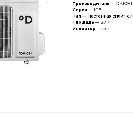
Производитель
— DAICHI
Серия
— ICE
Тип
—
Настенная сплит-си
Площадь
— 20 м²
Инвертор
— нет