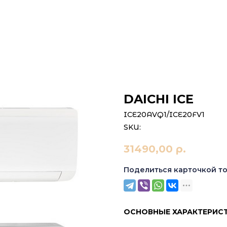
DAICHI ICE
ICE20AVQ1/ICE20FV1
SKU:
31490,00
р.
Поделиться карточкой т
ОСНОВНЫЕ ХАРАКТЕРИС