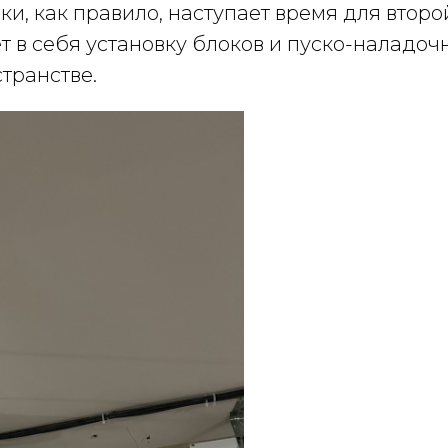
и, как правило, наступает время для второ
т в себя установку блоков и пуско-наладоч
транстве.