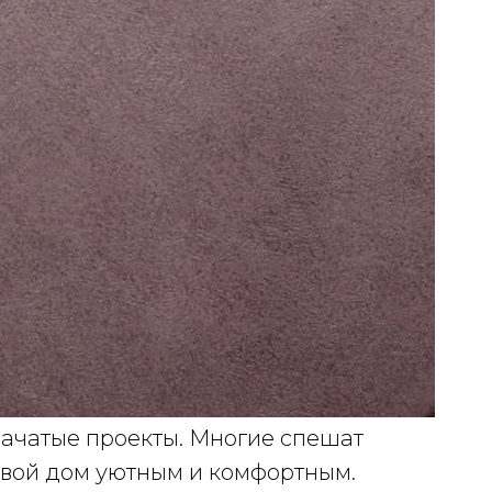
 начатые проекты. Многие спешат
 свой дом уютным и комфортным.