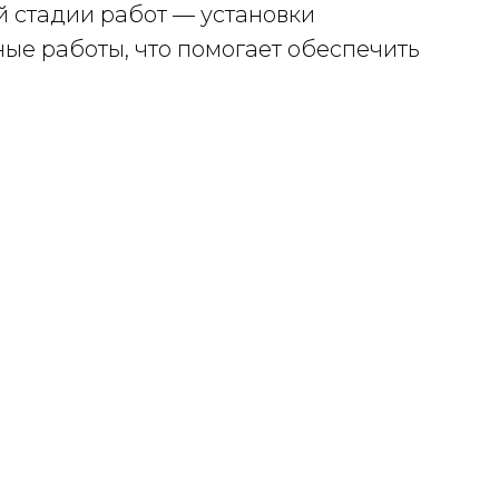
й стадии работ — установки
ные работы, что помогает обеспечить