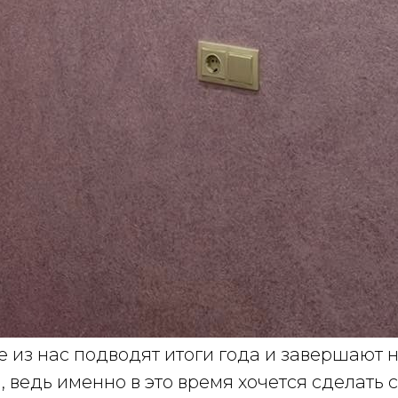
е из нас подводят итоги года и завершают
, ведь именно в это время хочется сделать