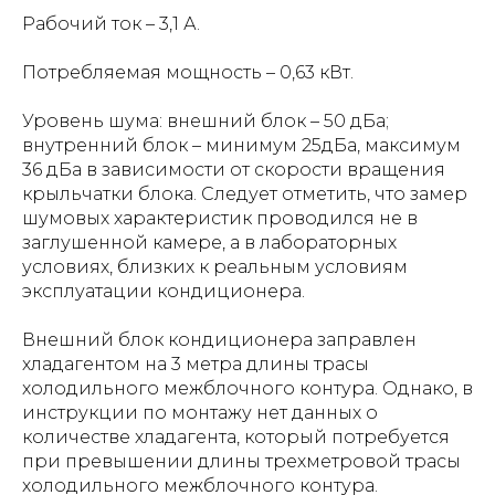
Рабочий ток – 3,1 А.
Потребляемая мощность – 0,63 кВт.
Уровень шума: внешний блок – 50 дБа;
внутренний блок – минимум 25дБа, максимум
36 дБа в зависимости от скорости вращения
крыльчатки блока. Следует отметить, что замер
шумовых характеристик проводился не в
заглушенной камере, а в лабораторных
условиях, близких к реальным условиям
эксплуатации кондиционера.
Внешний блок кондиционера заправлен
хладагентом на 3 метра длины трасы
холодильного межблочного контура. Однако, в
инструкции по монтажу нет данных о
количестве хладагента, который потребуется
при превышении длины трехметровой трасы
холодильного межблочного контура.