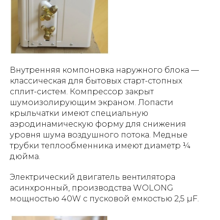
Внутренняя компоновка наружного блока —
классическая для бытовых старт-стопных
сплит-систем. Компрессор закрыт
шумоизолирующим экраном. Лопасти
крыльчатки имеют специальную
аэродинамическую форму для снижения
уровня шума воздушного потока. Медные
трубки теплообменника имеют диаметр ¼
дюйма.
Электрический двигатель вентилятора
асинхронный, производства WOLONG
мощностью 40W с пусковой емкостью 2,5 µF.