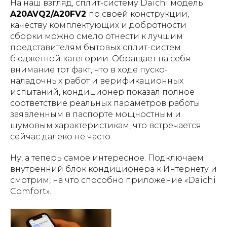
На наш взгляд, сплит-систему Daichi модель
A20AVQ2/A20FV2
по своей конструкции,
качеству комплектующих и добротности
сборки можно смело отнести к лучшим
представителям бытовых сплит-систем
бюджетной категории. Обращает на себя
внимание тот факт, что в ходе пуско-
наладочных работ и верификационных
испытаний, кондиционер показал полное
соответствие реальных параметров работы
заявленным в паспорте мощностным и
шумовым характеристикам, что встречается
сейчас далеко не часто.
Ну, а теперь самое интересное. Подключаем
внутренний блок кондиционера к Интернету и
смотрим, на что способно приложение «Daichi
Comfort».