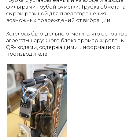
трубка, с установленными на входе и выходе
фильтрами грубой очистки. Трубка обмотана
сырой резиной для предотвращения
возможных повреждений от вибрации.
Хотелось бы отдельно отметить, что основные
агрегаты наружного блока промаркированы
QR- кодами, содержащими информацию о
производителе.