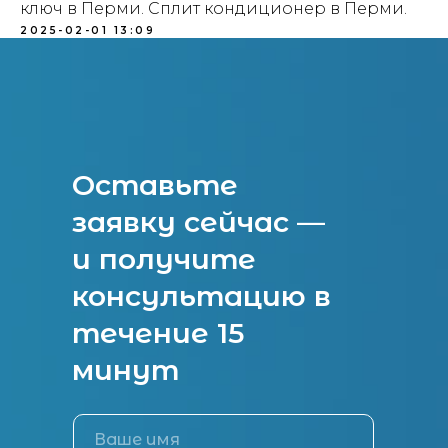
ключ в Перми. Сплит кондиционер в Перми.
2025-02-01 13:09
Оставьте
заявку сейчас —
и получите
консультацию в
течение 15
минут