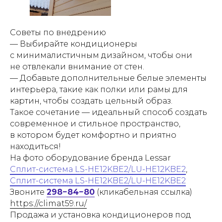
Советы по внедрению
— Выбирайте кондиционеры
с минималистичным дизайном, чтобы они
не отвлекали внимание от стен.
— Добавьте дополнительные белые элементы
интерьера, такие как полки или рамы для
картин, чтобы создать цельный образ.
Такое сочетание — идеальный способ создать
современное и стильное пространство,
в котором будет комфортно и приятно
находиться!
На фото оборудование бренда Lessar
Сплит-система LS-HE12KBE2/LU-HE12KBE2
,
Сплит-система LS-HE12KBE2/LU-HE12KBE2
Звоните
298−84−80
(кликабельная ссылка)
https://climat59.ru/
Продажа и установка кондиционеров под