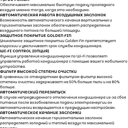
Обеспечивает максимально быструю подачу прохладного
воздуха именно тогда, когда это необходимо.
АВТОМАТИЧЕСКАЯ РАБОТА ВОЗДУШНЫХ ЗАСЛОНОК
Возможность автоматического качания вертикальных и
горизонтальных заслонок обеспечивает распределение
воздушного потока по большей площади.
ЗАЩИТНОЕ ПОКРЫТИЕ GOLDEN FIN
Уникальное защитное покрытии Golden Fin препятствует
коррозии и увеличивает срок службы кондиционера.
WI-FI CONTROL (ОПЦИЯ)
Функция управления кондиционером по Wi-Fi позволяет
управлять работой кондиционера с помощью вашего мобильного
устройства.
ФИЛЬТР ВЫСОКОЙ СТЕПЕНИ ОЧИСТКИ
В сравнении со стандартным фильтром фильтр высокой
степени очистки задерживает на 50% больше пыли и на 80%
больше.
АВТОМАТИЧЕСКИЙ ПЕРЕЗАПУСК
В случае непредвиденного отключения кондиционера из-за сбоя
питания после возобновления подачи электроэнергии он
автоматически возвращается к предыдущим настройкам.
АВТОМАТИЧЕСКОЕ КАЧАНИЕ ЗАСЛОНКИ
Автоматическое качание горизонтальных заслонок
распределяет холодный и теплый воздух по максимальной