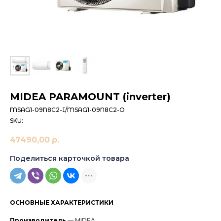
MIDEA PARAMOUNT (inverter)
MSAG1-09N8C2-I/MSAG1-09N8C2-O
SKU:
47490,00
р.
Поделиться карточкой товара
ОСНОВНЫЕ ХАРАКТЕРИСТИКИ
Производитель
— MIDEA