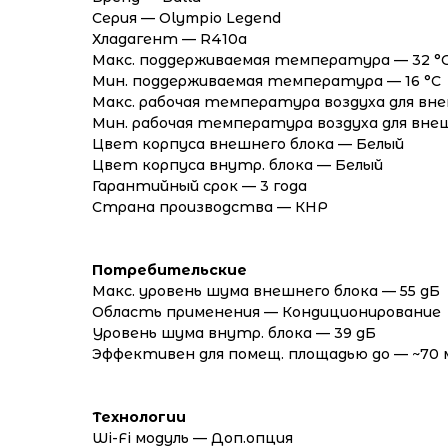
Серия — Olympio Legend
Хладагент — R410a
Макс. поддерживаемая температура — 32 °
Мин. поддерживаемая температура — 16 °С
Макс. рабочая температура воздуха для вне
Мин. рабочая температура воздуха для внеш
Цвет корпуса внешнего блока — Белый
Цвет корпуса внутр. блока — Белый
Гарантийный срок — 3 года
Страна производства — КНР
Потребительские
Макс. уровень шума внешнего блока — 55 дБ
Область применения — Кондиционирование
Уровень шума внутр. блока — 39 дБ
Эффективен для помещ. площадью до — ~70 
Технологии
Wi-Fi модуль — Доп.опция