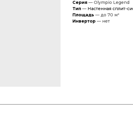
Серия
— Olympio Legend
Тип
—
Настенная сплит-си
Площадь
— до 70 м²
Инвертор
— нет