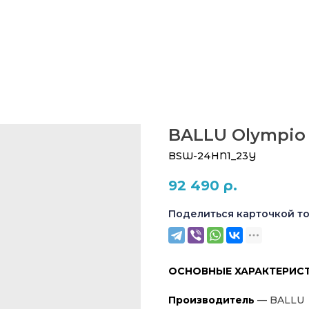
BALLU Olympio
BSW-24HN1_23Y
92 490
р.
Поделиться карточкой т
ОСНОВНЫЕ ХАРАКТЕРИС
Производитель
— BALLU