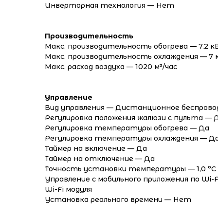
Инверторная технология — Нет
Производительность
Макс. производительность обогрева — 7.2 
Макс. производительность охлаждения — 7
Макс. расход воздуха — 1020 м³/час
Управление
Вид управления — Дистанционное беспрово
Регулировка положения жалюзи с пульта — 
Регулировка температуры обогрева — Да
Регулировка температуры охлаждения — Д
Таймер на включение — Да
Таймер на отключение — Да
Точность установки температуры — 1,0 °С
Управление c мобильного приложения по Wi-
Wi-Fi модуля
Установка реального времени — Нет