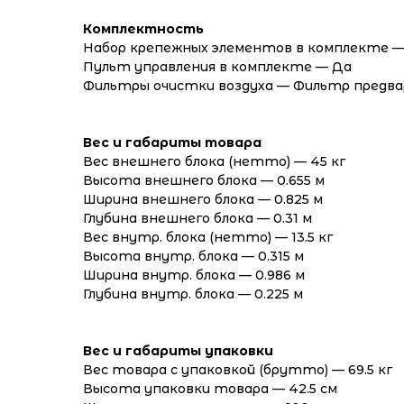
Комплектность
Набор крепежных элементов в комплекте —
Пульт управления в комплекте — Да
Фильтры очистки воздуха — Фильтр предв
Вес и габариты товара
Вес внешнего блока (нетто) — 45 кг
Высота внешнего блока — 0.655 м
Ширина внешнего блока — 0.825 м
Глубина внешнего блока — 0.31 м
Вес внутр. блока (нетто) — 13.5 кг
Высота внутр. блока — 0.315 м
Ширина внутр. блока — 0.986 м
Глубина внутр. блока — 0.225 м
Вес и габариты упаковки
Вес товара с упаковкой (брутто) — 69.5 кг
Высота упаковки товара — 42.5 см