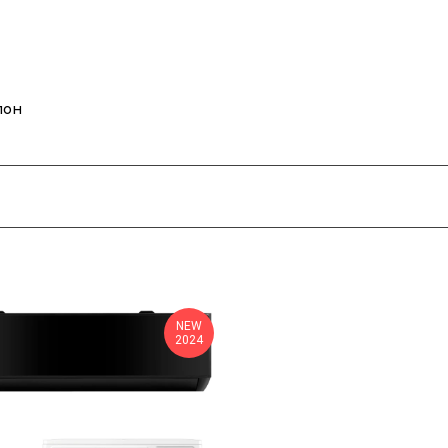
лон
NEW
2024