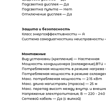
Подсветка дисплея — Да
Подсветка пульта — Нет
Отключение дисплея — Да
Защита и безопасность
Класс энергоэффективности — A
Система самодиагностики неисправности 
Монтажные
Вид установки (крепления) — Настенная
Мощность кондиционера (охлаждение),BTU 
Потребляемая мощность в режиме нагрева 
Потребляемая мощность в режиме охлажден
Макс. потребляемая мощность — 2.15 кВт
Макс. длина магистрали (трассы) — 25 м
Макс. перепад высот между внутр. и внешни
Напряжение электропитания, В — 220 - 240
Сетевой кабель — Да (с вилкой)