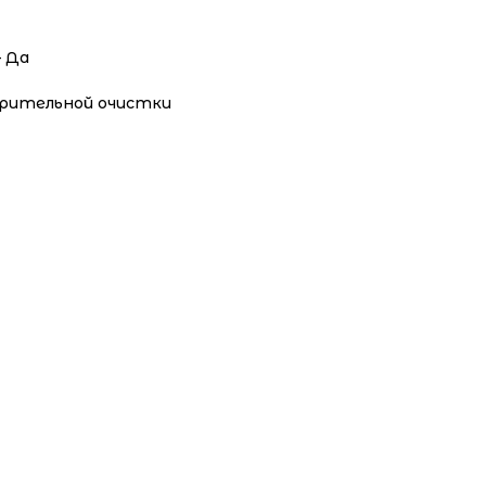
 Да
арительной очистки