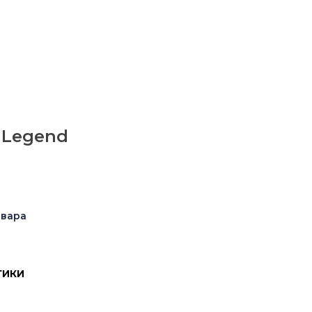
 Legend
овара
ТИКИ