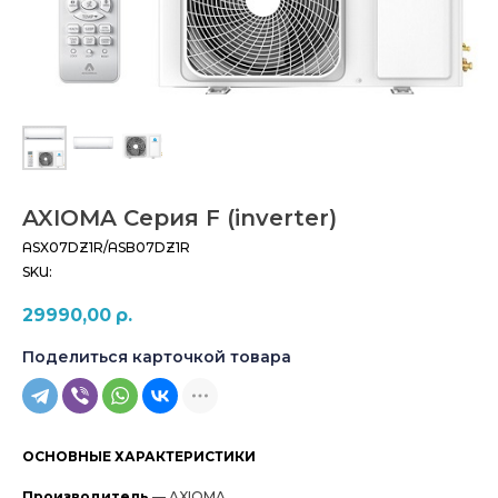
AXIOMA Серия F (inverter)
ASX07DZ1R/ASB07DZ1R
SKU:
29990,00
р.
Поделиться карточкой товара
ОСНОВНЫЕ ХАРАКТЕРИСТИКИ
Производитель
— AXIOMA